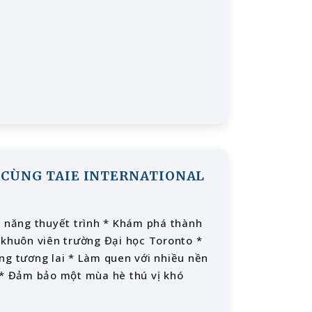
 CÙNG TAIE INTERNATIONAL
 khuôn viên trường Đại học Toronto *
ng tương lai * Làm quen với nhiều nền
ế * Đảm bảo một mùa hè thú vị khó