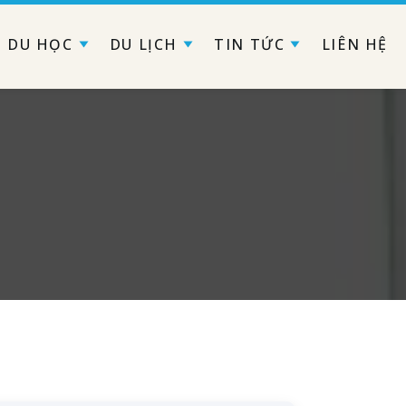
DU HỌC
DU LỊCH
TIN TỨC
LIÊN HỆ