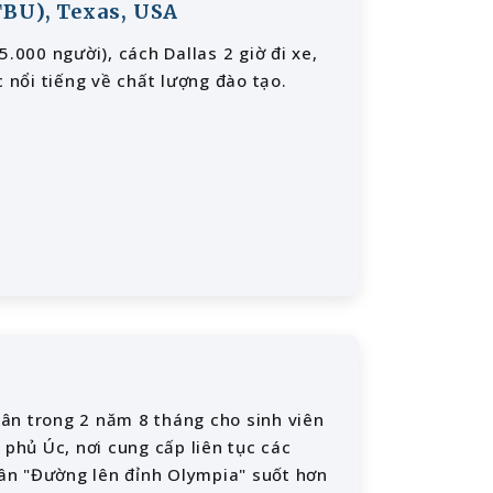
TBU), Texas, USA
.000 người), cách Dallas 2 giờ đi xe,
 nổi tiếng về chất lượng đào tạo.
ân trong 2 năm 8 tháng cho sinh viên
 phủ Úc, nơi cung cấp liên tục các
ân "Đường lên đỉnh Olympia" suốt hơn