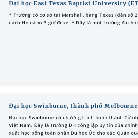
Đại học East Texas Baptist University (E
* Trường có cơ sở tại Marshall, bang Texas (dân số 25
cách Houston 3 giờ đi xe. * Đây là một trường đại học
Đại học Swinburne, thành phố Melbourne
Đại học Swinburne có chương trình hoàn thành Cử nh
Việt Nam. Đây là trường ĐH công lập uy tín của chính
xuất học bổng toàn phần Du học Úc cho các Quán qu