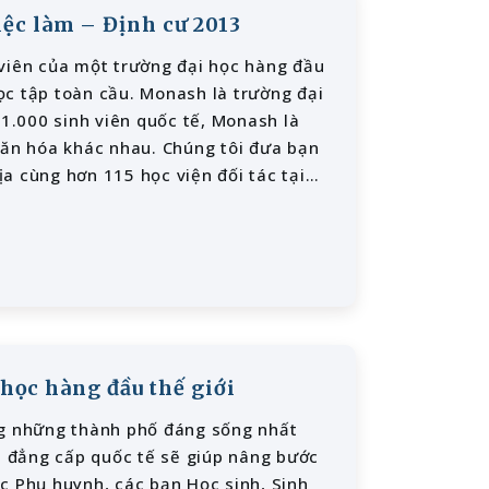
ệc làm – Định cư 2013
 viên của một trường đại học hàng đầu
ọc tập toàn cầu. Monash là trường đại
21.000 sinh viên quốc tế, Monash là
văn hóa khác nhau. Chúng tôi đưa bạn
địa cùng hơn 115 học viện đối tác tại
lao động toàn cầu. Được trang bị
 Monash thực sự là một cộng đồng học
 học hàng đầu thế giới
ng những thành phố đáng sống nhất
ạt đẳng cấp quốc tế sẽ giúp nâng bước
c Phụ huynh, các bạn Học sinh, Sinh