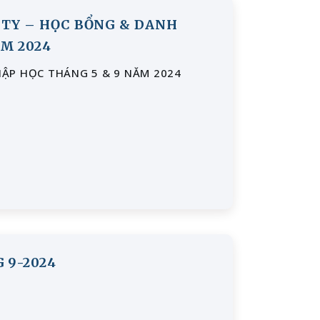
ITY – HỌC BỔNG & DANH
M 2024
HẬP HỌC THÁNG 5 & 9 NĂM 2024
 9-2024