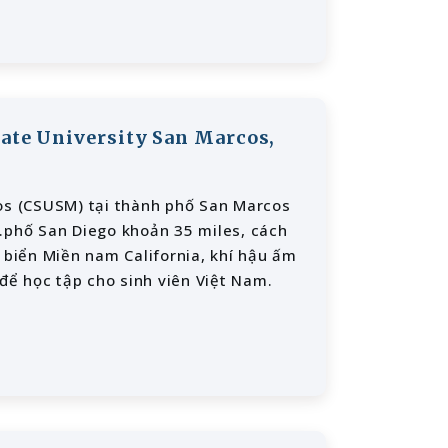
tate University San Marcos,
cos (CSUSM) tại thành phố San Marcos
.phố San Diego khoản 35 miles, cách
biển Miền nam California, khí hậu ấm
 để học tập cho sinh viên Việt Nam.