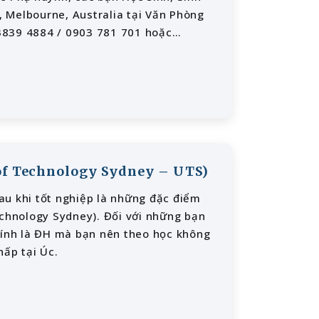
e, Melbourne, Australia tại Văn Phòng
)3839 4884 / 0903 781 701 hoặc
 of Technology Sydney – UTS)
sau khi tốt nghiệp là những đặc điểm
echnology Sydney). Đối với những bạn
hính là ĐH mà bạn nên theo học không
hấp tại Úc.