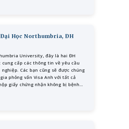
 Đại Học Northumbria, ĐH
humbria University, đây là hai ĐH
c cung cấp các thông tin về yêu cầu
ề nghiệp. Các bạn cũng sẽ được chúng
gia phỏng vấn Visa Anh với tất cả
 nộp giấy chứng nhận không bị bệnh
i thảo lúc 9 giờ sáng Thứ bảy