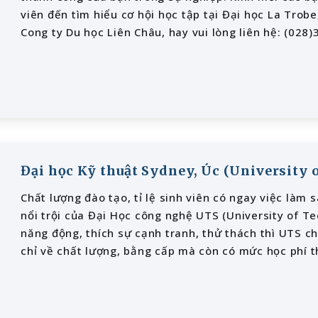
viên đến tìm hiểu cơ hội học tập tại Đại học La Trob
Cong ty Du học Liên Châu, hay vui lòng liên hệ: (028
www.duhoclienchau.com
Đại học Kỹ thuật Sydney, Úc (University
Chất lượng đào tạo, tỉ lệ sinh viên có ngay việc làm 
nổi trội của Đại Học công nghệ UTS (University of T
năng động, thích sự cạnh tranh, thử thách thì UTS c
chỉ về chất lượng, bằng cấp mà còn có mức học phí t