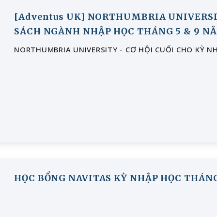
[Adventus UK] NORTHUMBRIA UNIVERS
SÁCH NGÀNH NHẬP HỌC THÁNG 5 & 9 NĂ
NORTHUMBRIA UNIVERSITY - CƠ HỘI CUỐI CHO KỲ N
HỌC BỔNG NAVITAS KỲ NHẬP HỌC THÁNG